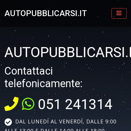
AUTOPUBBLICARSI.IT
AUTOPUBBLICARSI.
Contattaci
telefonicamente:
051 241314
DAL LUNEDÍ AL VENERDÍ, DALLE 9:00
ALLE 13:00 E DALLE 14:00 ALLE 18:00